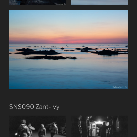
SNS090 Zant-Ivy