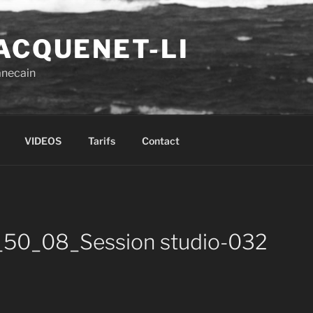
ACQUENET-LI
anecain
VIDEOS
Tarifs
Contact
50_08_Session studio-032