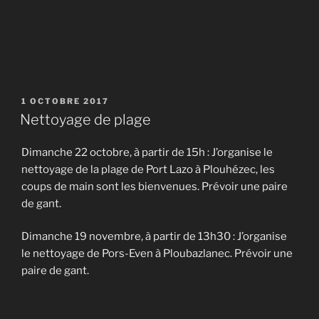
PUBLIÉ
1 OCTOBRE 2017
LE
Nettoyage de plage
Dimanche 22 octobre, à partir de 15h : J’organise le
nettoyage de la plage de Port Lazo à Plouhézec, les
coups de main sont les bienvenues. Prévoir une paire
de gant.
Dimanche 19 novembre, à partir de 13h30 : J’organise
le nettoyage de Pors-Even à Ploubazlanec. Prévoir une
paire de gant.