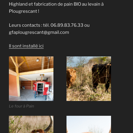
Highland et fabrication de pain BIO au levain à
Plougrescant !
Leurs contacts : tél. 06.89.83.76.33 ou
gfaplougrescant@gmail.com
Il sont installé ici
Le four à Pain