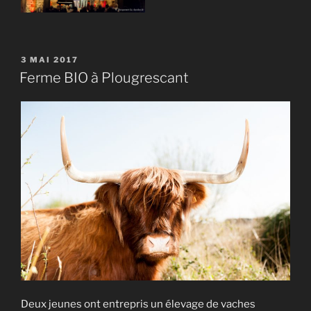
PUBLIÉ
3 MAI 2017
LE
Ferme BIO à Plougrescant
Deux jeunes ont entrepris un élevage de vaches