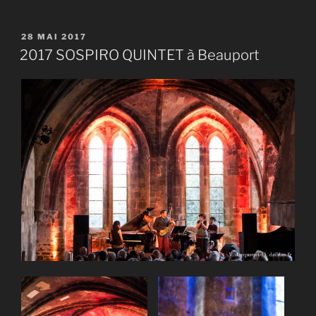
PUBLIÉ
28 MAI 2017
LE
2017 SOSPIRO QUINTET à Beauport