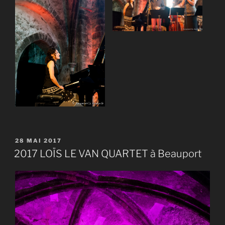
PUBLIÉ
28 MAI 2017
LE
2017 LOÏS LE VAN QUARTET à Beauport