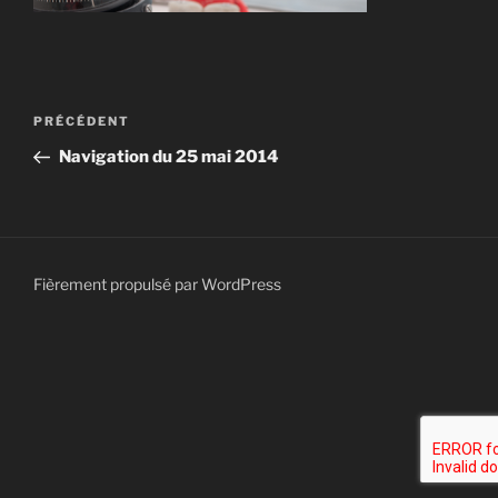
Navigation
Article
PRÉCÉDENT
de
précédent
Navigation du 25 mai 2014
l’article
Fièrement propulsé par WordPress