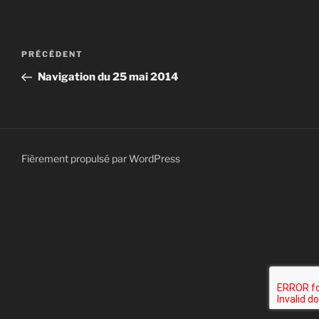
Navigation
Article
PRÉCÉDENT
de
précédent
Navigation du 25 mai 2014
l’article
Fièrement propulsé par WordPress