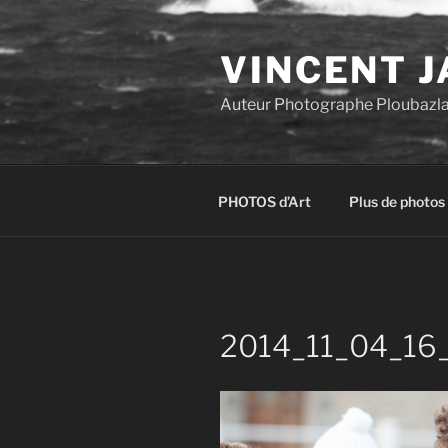
Aller
au
VINCENT J
contenu
principal
Auteur Photographe Ploubazl
PHOTOS d’Art
Plus de photos
2014_11_04_16