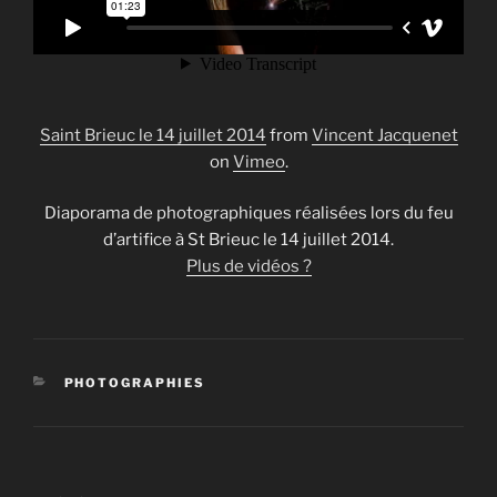
Saint Brieuc le 14 juillet 2014
from
Vincent Jacquenet
on
Vimeo
.
Diaporama de photographiques réalisées lors du feu
d’artifice à St Brieuc le 14 juillet 2014.
Plus de vidéos ?
CATÉGORIES
PHOTOGRAPHIES
Navigation